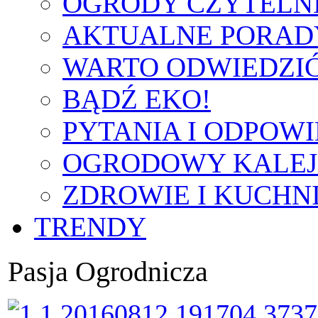
OGRODY CZYTELN
AKTUALNE PORAD
WARTO ODWIEDZI
BĄDŹ EKO!
PYTANIA I ODPOWI
OGRODOWY KALE
ZDROWIE I KUCHN
TRENDY
Pasja Ogrodnicza