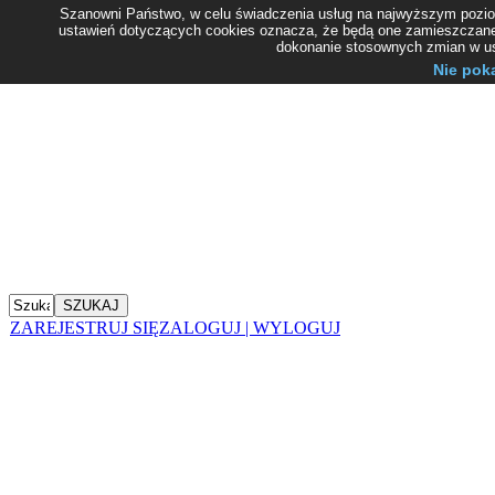
Szanowni Państwo, w celu świadczenia usług na najwyższym poziom
ustawień dotyczących cookies oznacza, że będą one zamieszczane
dokonanie stosownych zmian w ust
Nie pok
ZAREJESTRUJ SIĘ
ZALOGUJ | WYLOGUJ