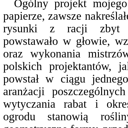
Ogólny projekt mojego
papierze, zawsze nakreślał
rysunki z racji zbyt
powstawało w głowie, wzor
oraz wykonania mistrzów
polskich projektantów, j
powstał w ciągu jednego 
aranżacji poszczególnyc
wytyczania rabat i okreś
ogrodu stanowią rośli