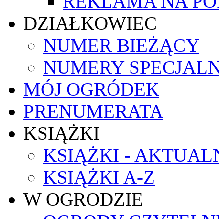
REKLAMA NA PO
DZIAŁKOWIEC
NUMER BIEŻĄCY
NUMERY SPECJAL
MÓJ OGRÓDEK
PRENUMERATA
KSIĄŻKI
KSIĄŻKI - AKTUAL
KSIĄŻKI A-Z
W OGRODZIE