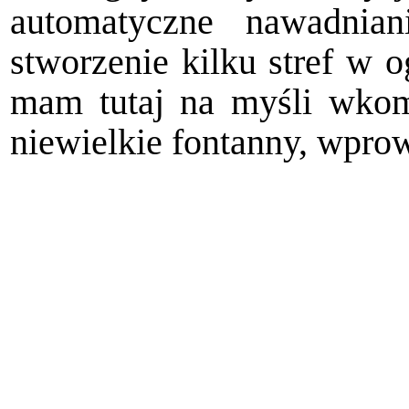
automatyczne nawadnia
stworzenie kilku stref w 
mam tutaj na myśli wkom
niewielkie fontanny, wpro