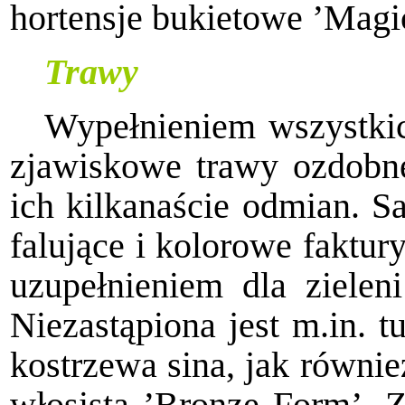
hortensje bukietowe ’Magi
Trawy
Wypełnieniem wszystkic
zjawiskowe trawy ozdobne
ich kilkanaście odmian. S
falujące i kolorowe faktur
uzupełnieniem dla zielen
Niezastąpiona jest m.in. 
kostrzewa sina, jak równie