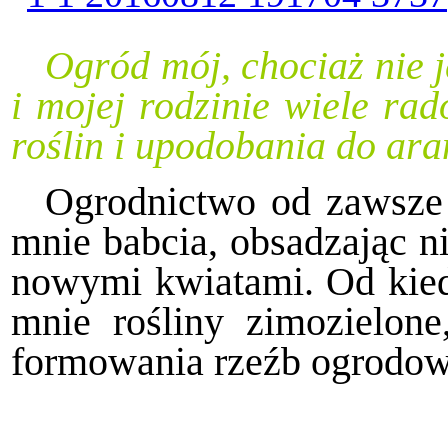
Ogród mój, chociaż nie j
i mojej rodzinie wiele rad
roślin i upodobania do ara
Ogrodnictwo od zawsze b
mnie babcia, obsadzając ni
nowymi kwiatami. Od kie
mnie rośliny zimozielone
formowania rzeźb ogrodo