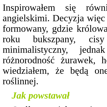
Inspirowałem się równ
angielskimi. Decyzja więc
formowany, gdzie królowa
roku bukszpany, cis
minimalistyczny, jed
różnorodność żurawek, h
wiedziałem, że będą one
roślinnej.
Jak powstawał