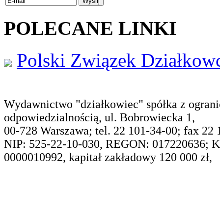
POLECANE LINKI
Polski Związek Działko
Wydawnictwo "działkowiec" spółka z ogran
odpowiedzialnością, ul. Bobrowiecka 1,
00-728 Warszawa; tel. 22 101-34-00; fax 22
NIP: 525-22-10-030, REGON: 017220636; 
0000010992, kapitał zakładowy 120 000 zł,