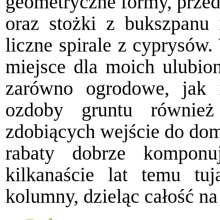
geometryczne formy, przed
oraz stożki z bukszpanu 
liczne spirale z cyprysów.
miejsce dla moich ulubiony
zarówno ogrodowe, jak 
ozdoby gruntu również
zdobiących wejście do domu
rabaty dobrze komponu
kilkanaście lat temu t
kolumny, dzieląc całość na 