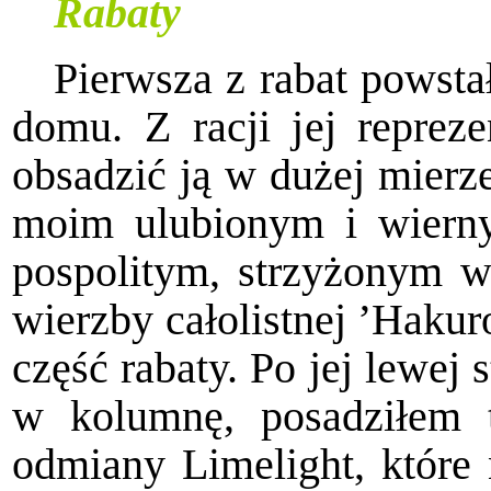
Rabaty
Pierwsza z rabat powsta
domu. Z racji jej repreze
obsadzić ją w dużej mierze
moim ulubionym i wier
pospolitym, strzyżonym w 
wierzby całolistnej ’Hakur
część rabaty. Po jej lewej s
w kolumnę, posadziłem t
odmiany Limelight, które