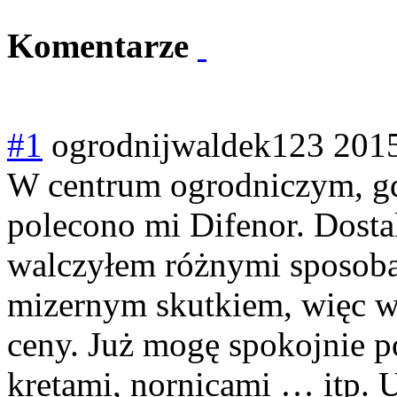
Komentarze
#1
ogrodnijwaldek123
2015
W centrum ogrodniczym, gdz
polecono mi Difenor. Dosta
walczyłem różnymi sposoba
mizernym skutkiem, więc w
ceny. Już mogę spokojnie p
kretami, nornicami … itp. 