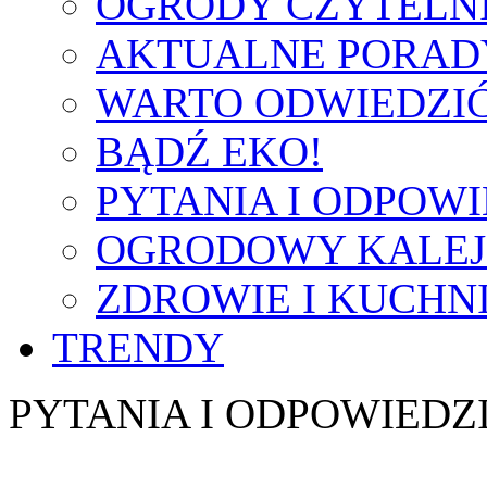
OGRODY CZYTELN
AKTUALNE PORAD
WARTO ODWIEDZI
BĄDŹ EKO!
PYTANIA I ODPOWI
OGRODOWY KALE
ZDROWIE I KUCHN
TRENDY
PYTANIA I ODPOWIEDZ