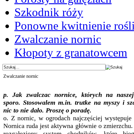
Szkodnik róży
Ponowne kwitnienie rośl
Zwalczanie nornic
Kłopoty z granatowcem
Zwalczanie nornic
p. Jak zwalczac nornice, których na naszej 
sporo. Stosowalem m.in. trutke na myszy i sz
nic to nie dało. Proszę o poradę.
o. Z nornic, w ogrodach najczęściej występuje 
Nornica ruda jest aktywna głównie o zmierzchu. 
rozgałęziony system chodników, które bie