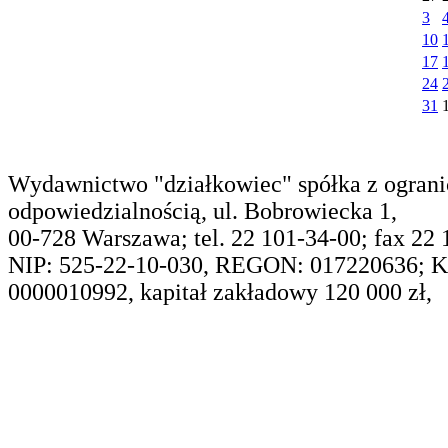
3
10
17
24
31
Wydawnictwo "działkowiec" spółka z ogran
odpowiedzialnością, ul. Bobrowiecka 1,
00-728 Warszawa; tel. 22 101-34-00; fax 22
NIP: 525-22-10-030, REGON: 017220636; 
0000010992, kapitał zakładowy 120 000 zł,