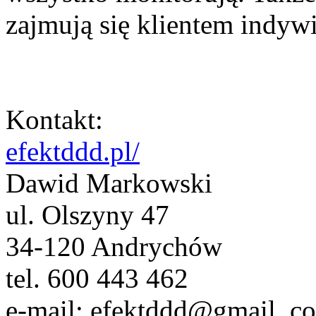
zajmują się klientem indy
Kontakt:
efektddd.pl/
Dawid Markowski
ul. Olszyny 47
34-120 Andrychów
tel. 600 443 462
e-mail: efektddd@gmail. c