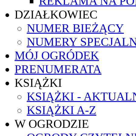
REKLAMA NA PO
DZIAŁKOWIEC
NUMER BIEŻĄCY
NUMERY SPECJAL
MÓJ OGRÓDEK
PRENUMERATA
KSIĄŻKI
KSIĄŻKI - AKTUAL
KSIĄŻKI A-Z
W OGRODZIE