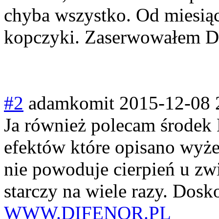
chyba wszystko. Od miesiąc
kopczyki. Zaserwowałem Di
#2
adamkomit
2015-12-08 
Ja również polecam środek
efektów które opisano wyżej
nie powoduje cierpień u zwi
starczy na wiele razy. Dos
WWW.DIFENOR.PL